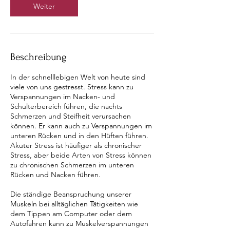
3
Weiter
0
M
i
n
.
Beschreibung
In der schnelllebigen Welt von heute sind
viele von uns gestresst. Stress kann zu
Verspannungen im Nacken- und
Schulterbereich führen, die nachts
Schmerzen und Steifheit verursachen
können. Er kann auch zu Verspannungen im
unteren Rücken und in den Hüften führen.
Akuter Stress ist häufiger als chronischer
Stress, aber beide Arten von Stress können
zu chronischen Schmerzen im unteren
Rücken und Nacken führen.
Die ständige Beanspruchung unserer
Muskeln bei alltäglichen Tätigkeiten wie
dem Tippen am Computer oder dem
Autofahren kann zu Muskelverspannungen