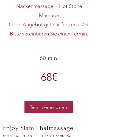
Nackenmassage + Hot Stone
Massage
Dieses Angebot gilt nur für kurze Zeit.
Bitte vereinbaren Sie einen Termin.
60 min.
68€
Termin vereinbaren
Enjoy Siam Thaimassage
0911 56833369
|
01520 7408566