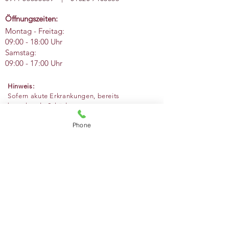
Öffnungszeiten:
Montag - Freitag:
09:00 - 18:00 Uhr
Samstag:
09:00 - 17:00 Uhr
Hinweis:
Sofern akute Erkrankungen, bereits
bestehende Schäden am
Bewegungsapparat , Herz-Kreislauf-
Phone
Erkrankungen oder eine Schwangerschaft
vorliegt, ist eine Massage ausgeschlossen.
· Keine Erotikmassagen!
· Paarmassage kann nur telefonisch oder per
whatsapp gebucht werden)
Unsere Massage
Traditionelle Thaimassage
Enjoy's Ölmassage
Kopf-, Nacken, Schulter- &