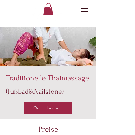
Traditionelle Thaimassage
(Fußbad&Nailstone)
Online buchen
Preise